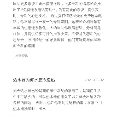
匡助更多东谈主走出情感逆境，很多专科的情感民众推
出了**免费连系电话劳动**，为有需要的东谈主提供实
时、专科的心思支柱。 通过拨打情感民众的免费连系电
话，你不错得到一双一的专科苛刻。这些民众相通领有
丰富的心思连系教化，大约匡助你理清想绪、分析问题
根源，并提供切实可行的措置决策。不管是失恋后的心
思结合，照旧婚配中的矛盾调解，他们齐能赐与你温雅
而专科的追随
维修资讯
热水器为何水忽冷忽热
2021-06-02
如今热水器已经是我们家中常见的家电了，是我们生活
中不可缺少的，可以热水器使用久了以后就会出这各种
各样的问题。 例如：也许你遇到过这样的事，在家中用
热水器洗澡时，出水