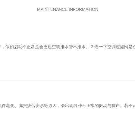
MAINTENANCE INFORMATION
常，假如启动不正常是会泛起空调排水管不排水。 2.看一下空调过滤网
机件老化、弹簧疲劳变形等原因，会出现各种不正常的振动与噪声。若不